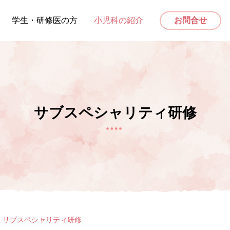
学生・研修医の方
小児科の紹介
お問合せ
サブスペシャリティ研修
サブスペシャリティ研修