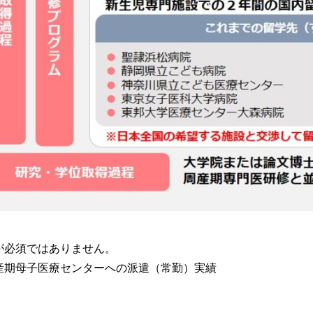
が必須ではありません。
産期母子医療センターへの派遣（常勤）実績