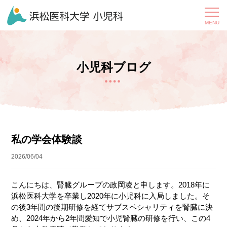
小児科ブログ
私の学会体験談
2026/06/04
こんにちは、腎臓グループの政岡凌と申します。2018年に
浜松医科大学を卒業し2020年に小児科に入局しました。そ
の後3年間の後期研修を経てサブスペシャリティを腎臓に決
め、2024年から2年間愛知で小児腎臓の研修を行い、この4