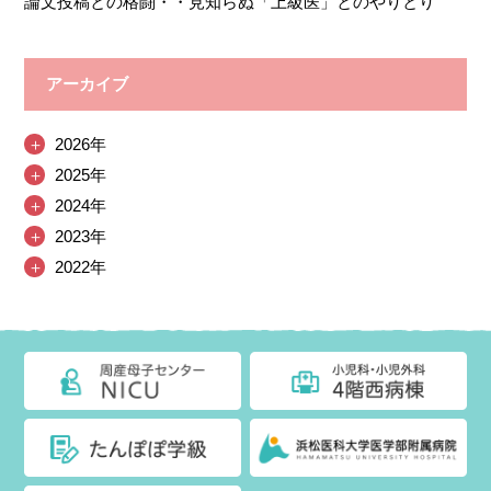
論文投稿との格闘・・見知らぬ「上級医」とのやりとり
アーカイブ
＋
2026年
＋
2025年
＋
2024年
＋
2023年
＋
2022年