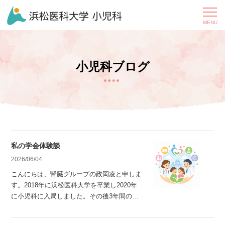
小児科ブログ
私の学会体験談
2026/06/04
こんにちは、腎臓グループの政岡凌と申しま
す。2018年に浜松医科大学を卒業し2020年
に小児科に入局しました。その後3年間の後
期研修を経てサブスペシャリティを腎臓に決
め、2024年から2年間愛知で小児腎臓の研修