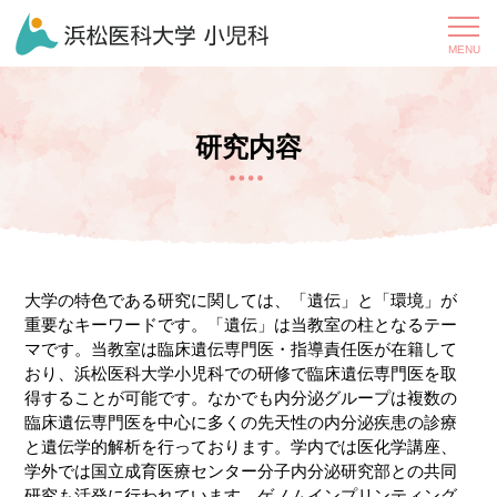
研究内容
大学の特色である研究に関しては、「遺伝」と「環境」が
重要なキーワードです。「遺伝」は当教室の柱となるテー
マです。当教室は臨床遺伝専門医・指導責任医が在籍して
おり、浜松医科大学小児科での研修で臨床遺伝専門医を取
得することが可能です。なかでも内分泌グループは複数の
臨床遺伝専門医を中心に多くの先天性の内分泌疾患の診療
と遺伝学的解析を行っております。学内では医化学講座、
学外では国立成育医療センター分子内分泌研究部との共同
研究も活発に行われています。ゲノムインプリンティング