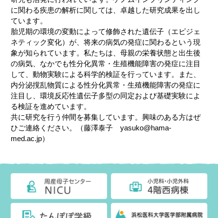
に関わる疾患の解析に関しては、卓越した研究成果を出し
ています。
胎児期の環境の変動によって修飾された遺伝子（エピジェ
ネティック変化）が、将来の病気の発症に関わるという現
象が知られています。私たちは、母親の栄養状態と出生後
の病気、なかでも性分化異常・生殖機能障害の発症に注目
して、動物実験による科学的検証を行っています。また、
内分泌撹乱物質による性分化異常・生殖機能障害の発症に
注目し、環境反応性遺伝子多型の同定および基礎実験によ
る検証を進めています。
共に研究を行う仲間を募集しています。興味のある方はぜ
ひご連絡ください。（藤澤泰子 yasuko@hama-
med.ac.jp）