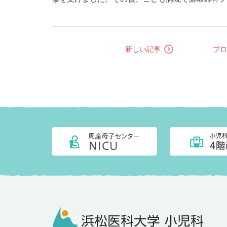
医科大学小児科へ入局いたしました。 私が感じた
良いところは、「小児科の各診療グループ間の距離
す。こども病
新しい記事
ブロ