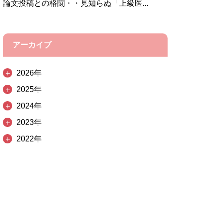
論文投稿との格闘・・見知らぬ「上級医...
アーカイブ
＋
2026年
＋
2025年
＋
2024年
＋
2023年
＋
2022年