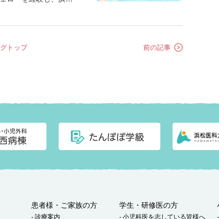
浜松医科大学小児科の
が近い」という点で
グトップ
前の記事
患者様・ご家族の方
学生・研修医の方
診療案内
小児科医を志している皆様へ