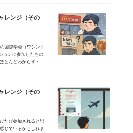
ャレンジ（その
の国際学会（ワシント
ほとんどわからず・・
ントンまで来たのだか
C」を頼りに地下鉄でス
ャレンジ（その
びたび参加されると思
感じているかもしれま