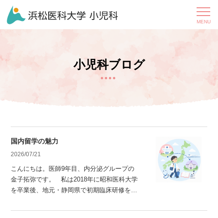
小児科ブログ
国内留学の魅力
2026/07/21
こんにちは。医師9年目、内分泌グループの
金子拓弥です。 私は2018年に昭和医科大学
を卒業後、地元・静岡県で初期臨床研修を行
いました。 2020年に浜松医科大学小児科へ
入局し、関連病院で研鑽を重ねた後、2024年