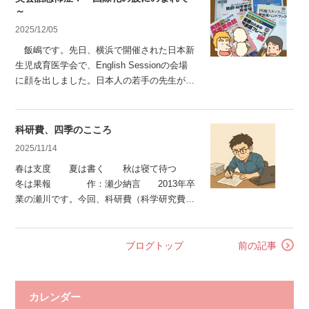
に経験してきました。しかし、それを論文に
～
しようとは思いませんでした。赴任した各病
2025/12/05
院の上司からは「学会発表したら
飯嶋です。先日、横浜で開催された日本新
生児成育医学会で、English Sessionの会場
に顔を出しました。日本人の若手の先生が英
語で発表し、質疑応答も英語。演者も質問者
も少したどたどしいながら、必死にやり取り
している姿がとても印象的でした。私はとい
科研費、四季のこころ
えば・・ヒアリング力が壊滅的で、内容はさ
2025/11/14
っぱり理解できませんでしたが。 近年
春は支度 夏は書く 秋は寝て待つ
は、韓国やヨーロッパの医学生が
冬は果報 作：瀬少納言 2013年卒
業の瀬川です。今回、科研費（科学研究費助
成事業・日本学術振興会）をテーマにブログ
原稿を書く機会をいただきました。正直に言
えば、私のような若手が科研費について語る
ブログトップ
前の記事
のは畏れ多く、恐縮の念を禁じ得ません。
私は令和7年度の科研費（基盤研究C）に
採択されました。研究
カレンダー